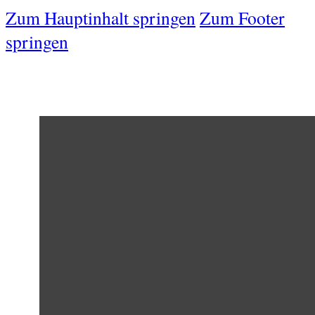
Zum Hauptinhalt springen
Zum Footer
springen