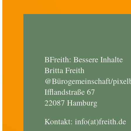
BFreith: Bessere Inhalte
Britta Freith
@Bürogemeinschaft/pixelb
Ifflandstraße 67
22087 Hamburg
Kontakt: info(at)freith.de