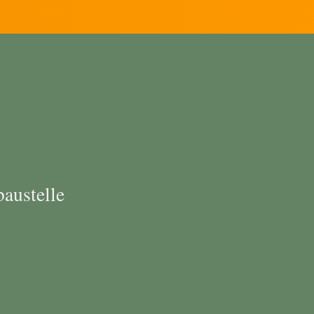
austelle