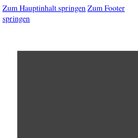
Zum Hauptinhalt springen
Zum Footer
springen