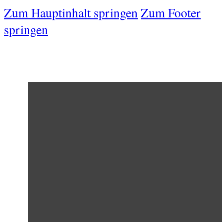
Zum Hauptinhalt springen
Zum Footer
springen