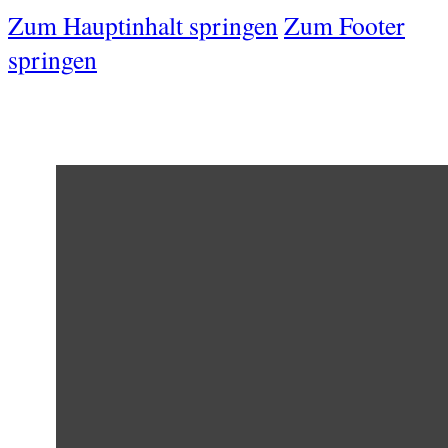
Zum Hauptinhalt springen
Zum Footer
springen