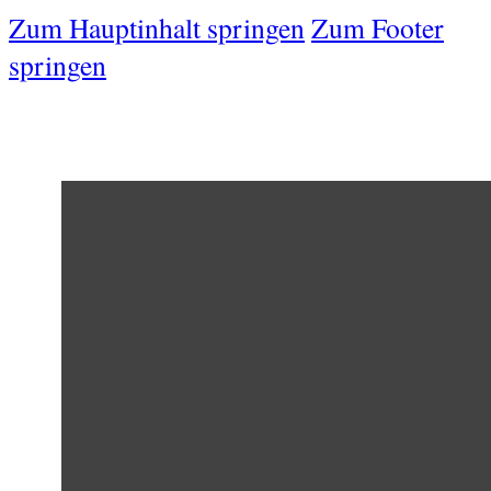
Zum Hauptinhalt springen
Zum Footer
springen