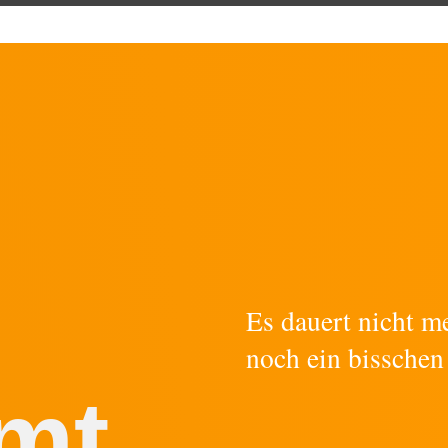
Es dauert nicht m
noch ein bisschen
mt