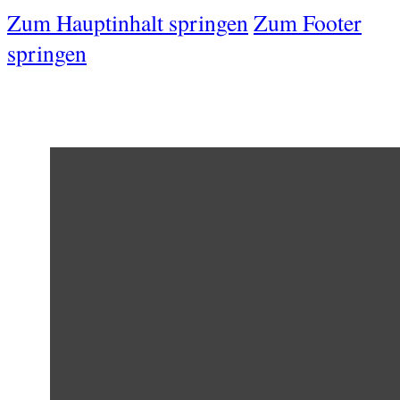
Zum Hauptinhalt springen
Zum Footer
springen