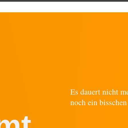
Es dauert nicht m
noch ein bisschen
mt