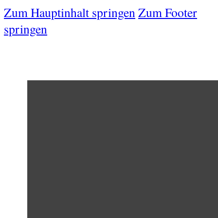
Zum Hauptinhalt springen
Zum Footer
springen