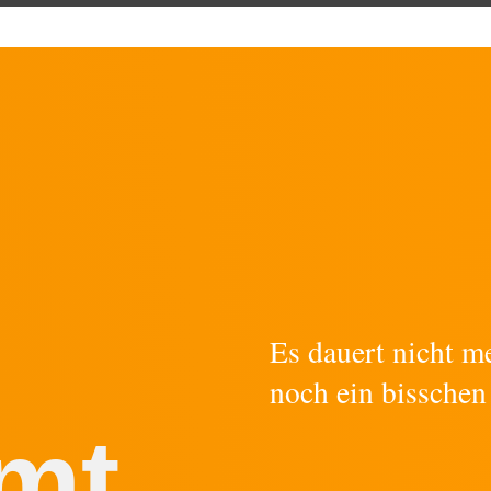
Es dauert nicht m
noch ein bisschen
mt