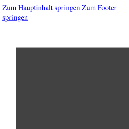
Zum Hauptinhalt springen
Zum Footer
springen