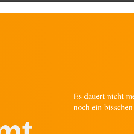
Es dauert nicht m
noch ein bisschen
mt