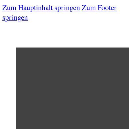
Zum Hauptinhalt springen
Zum Footer
springen