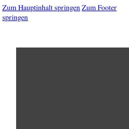
Zum Hauptinhalt springen
Zum Footer
springen