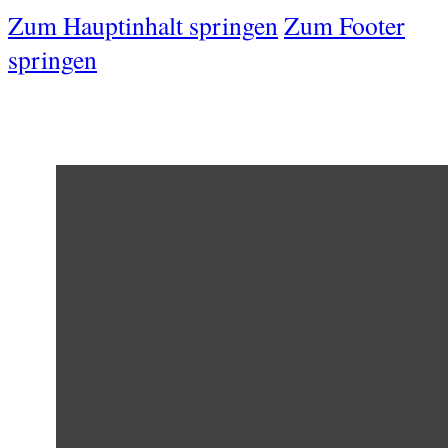
Zum Hauptinhalt springen
Zum Footer
springen