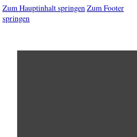
Zum Hauptinhalt springen
Zum Footer
springen