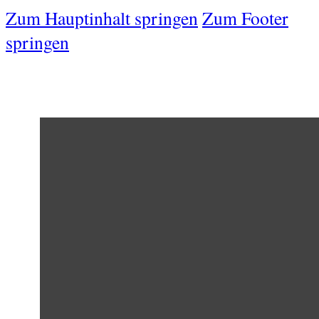
Zum Hauptinhalt springen
Zum Footer
springen