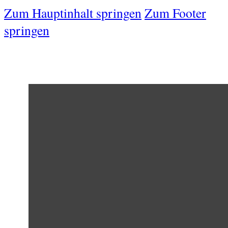
Zum Hauptinhalt springen
Zum Footer
springen