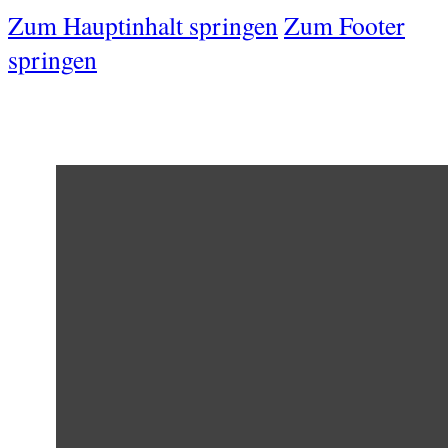
Zum Hauptinhalt springen
Zum Footer
springen