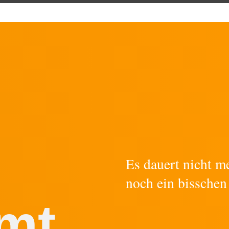
Es dauert nicht m
noch ein bisschen
mt