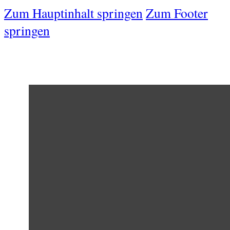
Zum Hauptinhalt springen
Zum Footer
springen