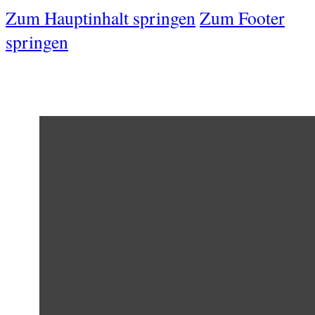
Zum Hauptinhalt springen
Zum Footer
springen