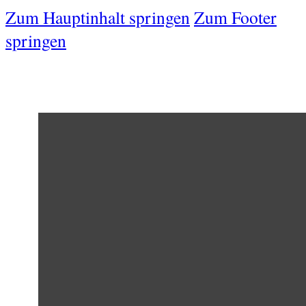
Zum Hauptinhalt springen
Zum Footer
springen