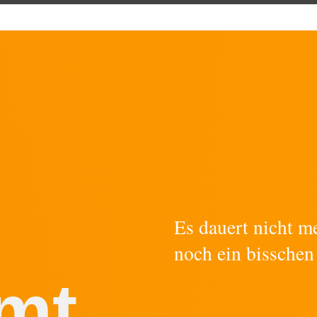
Es dauert nicht m
noch ein bisschen
mt