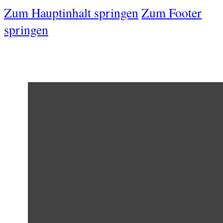
Zum Hauptinhalt springen
Zum Footer
springen