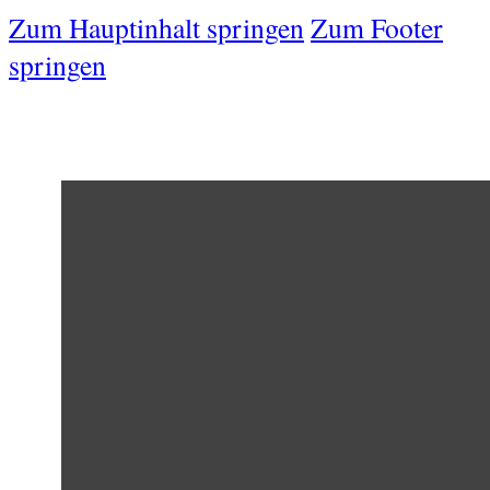
Zum Hauptinhalt springen
Zum Footer
springen