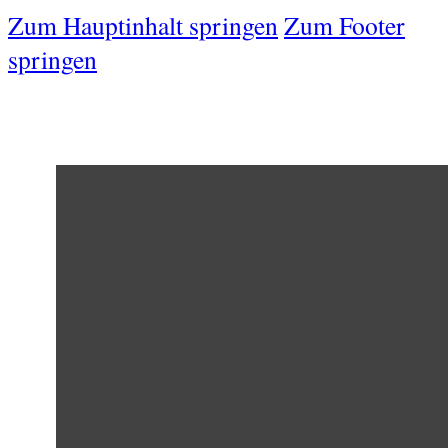
Zum Hauptinhalt springen
Zum Footer
springen