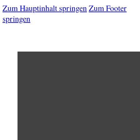
Zum Hauptinhalt springen
Zum Footer
springen