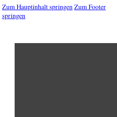
Zum Hauptinhalt springen
Zum Footer
springen